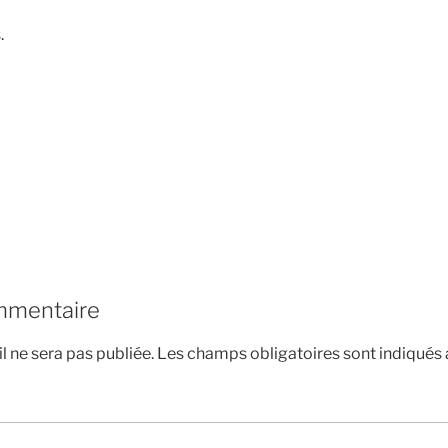
.
mmentaire
l ne sera pas publiée.
Les champs obligatoires sont indiqués