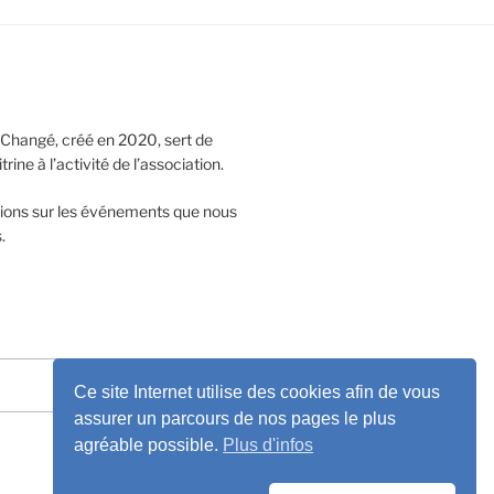
 Changé, créé en 2020, sert de
ne à l’activité de l’association.
tions sur les événements que nous
.
Recherche
Ce site Internet utilise des cookies afin de vous
assurer un parcours de nos pages le plus
agréable possible.
Plus d'infos