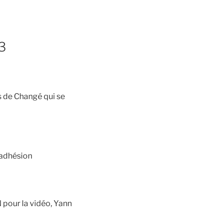
3
s de Changé qui se
 adhésion
pour la vidéo, Yann