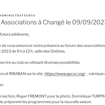
ADMINISTRATEUR53
Associations à Changé le 09/09/202
futurs adhérents,
ir de vous annoncer notre présence au forum des association
 2023 de 9 h à 13 h , salle des Ondines.
crire au club en utilisant diverses possibilités:
ion et RIB/IBAN sur le site :
https://www.apcvc.org/
, rubrique
rum
e section, Roger FREMONT pour la photo, Dominique TURPIN 
é, préparent les programmes pour la nouvelle saison.