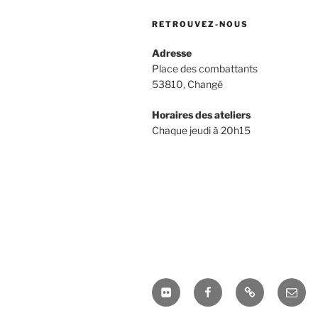
RETROUVEZ-NOUS
Adresse
Place des combattants
53810, Changé
Horaires des ateliers
Chaque jeudi à 20h15
Flickr
Facebook
Changé
E-
mail