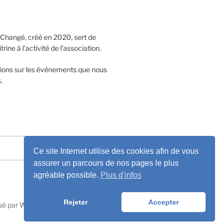
 Changé, créé en 2020, sert de
ne à l’activité de l’association.
tions sur les événements que nous
.
Recherche
Ce site Internet utilise des cookies afin de vous
assurer un parcours de nos pages le plus
agréable possible.
Plus d'infos
Rejeter
Accepter
sé par WordPress